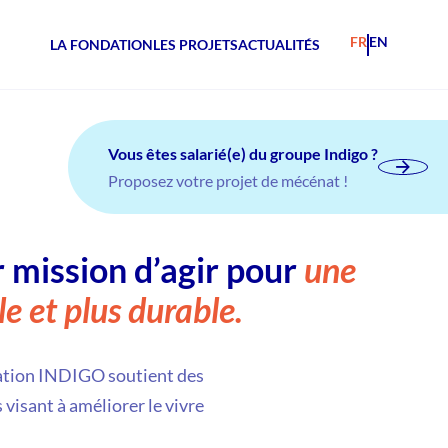
FR
EN
LA FONDATION
LES PROJETS
ACTUALITÉS
Vous êtes salarié(e) du groupe Indigo ?
Proposez votre projet de mécénat !
 mission d’agir pour
une
le et plus durable.
ondation INDIGO soutient des
 visant à améliorer le vivre