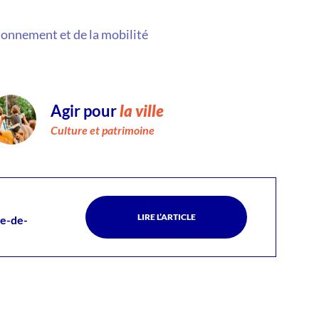
ionnement et de la mobilité
Agir pour
la ville
Culture et patrimoine
LIRE L’ARTICLE
le-de-