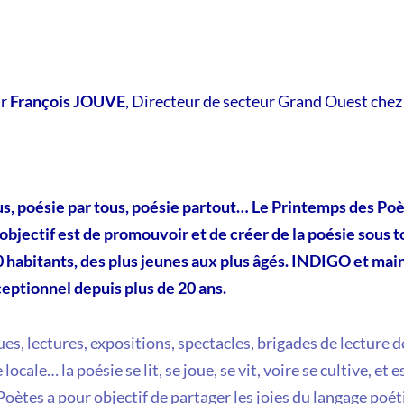
ar
François JOUVE
, Directeur de secteur Grand Ouest ch
s, poésie par tous, poésie partout… Le Printemps des Poè
’objectif est de promouvoir et de créer de la poésie sous 
00 habitants, des plus jeunes aux plus âgés. INDIGO et m
ptionnel depuis plus de 20 ans.
s, lectures, expositions, spectacles, brigades de lecture de
locale… la poésie se lit, se joue, se vit, voire se cultive, et 
oètes a pour objectif de partager les joies du langage poéti