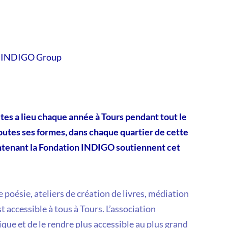
ez INDIGO Group
tes a lieu chaque année à Tours pendant tout le
toutes ses formes, dans chaque quartier de cette
aintenant la Fondation INDIGO soutiennent cet
 poésie, ateliers de création de livres, médiation
est accessible à tous à Tours. L’association
que et de le rendre plus accessible au plus grand