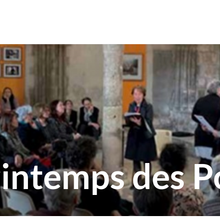
rintemps des P