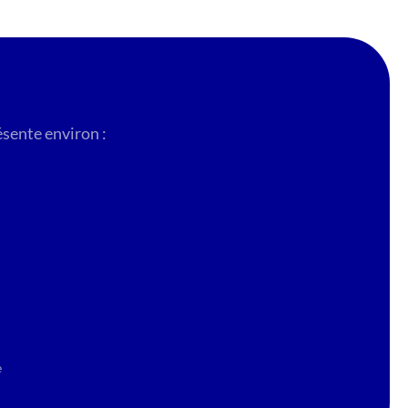
sente environ :
e