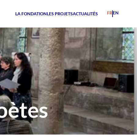
FR
EN
LA FONDATION
LES PROJETS
ACTUALITÉS
oètes