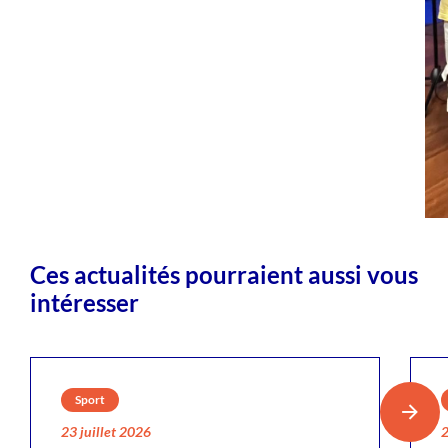
Ces actualités pourraient aussi vous
intéresser
Sport
23 juillet 2026
2