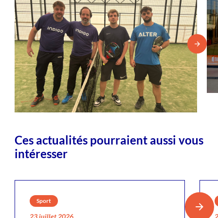
Ces actualités pourraient aussi vous
intéresser
Sport
23 juillet 2026
2