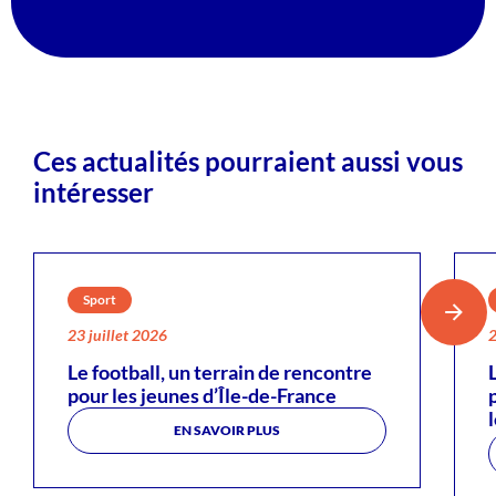
Ces actualités pourraient aussi vous
intéresser
Sport
23 juillet 2026
2
Le football, un terrain de rencontre
pour les jeunes d’Île-de-France
EN SAVOIR PLUS