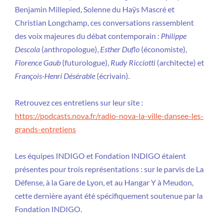
Benjamin Millepied, Solenne du Haÿs Mascré et
Christian Longchamp, ces conversations rassemblent
des voix majeures du débat contemporain :
Philippe
Descola
(anthropologue),
Esther Duflo
(économiste),
Florence Gaub
(futurologue),
Rudy Ricciotti
(architecte) et
François-Henri Désérable
(écrivain).
Retrouvez ces entretiens sur leur site :
https://podcasts.nova.fr/radio-nova-la-ville-dansee-les-
grands-entretiens
Les équipes INDIGO et Fondation INDIGO étaient
présentes pour trois représentations : sur le parvis de La
Défense, à la Gare de Lyon, et au Hangar Y à Meudon,
cette dernière ayant été spécifiquement soutenue par la
Fondation INDIGO.