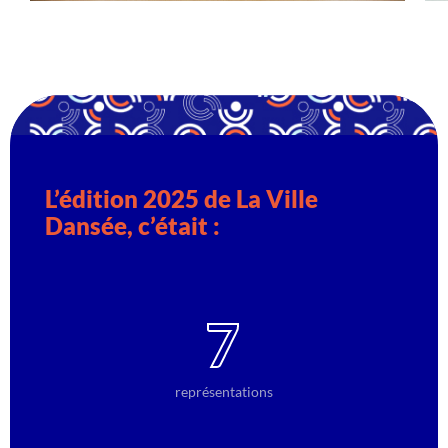
L’édition 2025 de La Ville
Dansée, c’était :
7
représentations