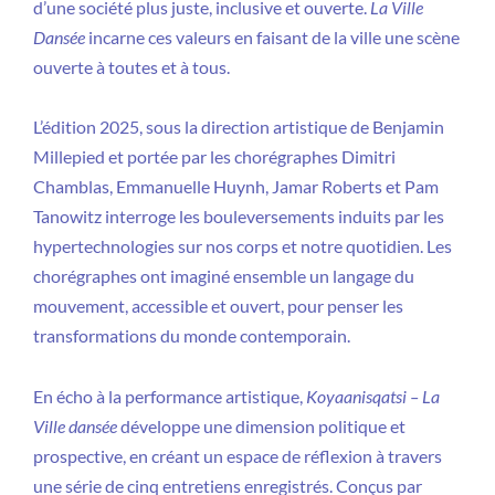
d’une société plus juste, inclusive et ouverte.
La Ville
Dansée
incarne ces valeurs en faisant de la ville une scène
ouverte à toutes et à tous.
L’édition 2025, sous la direction artistique de Benjamin
Millepied et portée par les chorégraphes Dimitri
Chamblas, Emmanuelle Huynh, Jamar Roberts et Pam
Tanowitz interroge les bouleversements induits par les
hypertechnologies sur nos corps et notre quotidien. Les
chorégraphes ont imaginé ensemble un langage du
mouvement, accessible et ouvert, pour penser les
transformations du monde contemporain.
En écho à la performance artistique,
Koyaanisqatsi
–
La
Ville dansée
développe une dimension politique et
prospective, en créant un espace de réflexion à travers
une série de cinq entretiens enregistrés. Conçus par