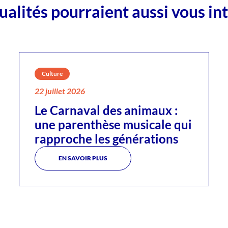
ualités pourraient aussi vous in
Culture
22 juillet 2026
Le Carnaval des animaux :
une parenthèse musicale qui
rapproche les générations
EN SAVOIR PLUS