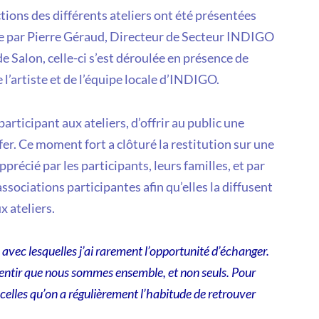
ctions des différents ateliers ont été présentées
te par Pierre Géraud, Directeur de Secteur INDIGO
Salon, celle-ci s’est déroulée en présence de
 l’artiste et de l’équipe locale d’INDIGO.
rticipant aux ateliers, d’offrir au public une
r. Ce moment fort a clôturé la restitution sur une
précié par les participants, leurs familles, et par
 associations participantes afin qu’elles la diffusent
x ateliers.
avec lesquelles j’ai rarement l’opportunité d’échanger.
 sentir que nous sommes ensemble, et non seuls. Pour
 celles qu’on a régulièrement l’habitude de retrouver