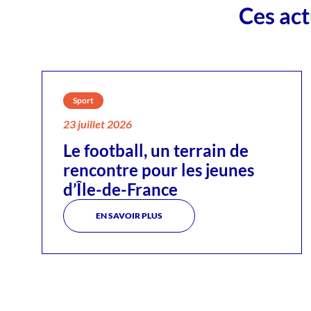
Ces act
Sport
23 juillet 2026
Le football, un terrain de
rencontre pour les jeunes
d’Île-de-France
EN SAVOIR PLUS