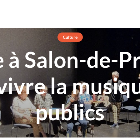
Culture
e à Salon-de-P
 vivre la musiqu
publics