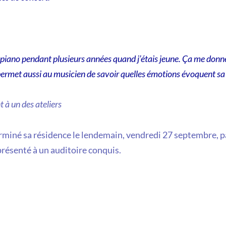
u piano pendant plusieurs années quand j’étais jeune. Ça me don
ermet aussi au musicien de savoir quelles émotions évoquent sa
t à un des ateliers
rminé sa résidence le lendemain, vendredi 27 septembre, par
résenté à un auditoire conquis.