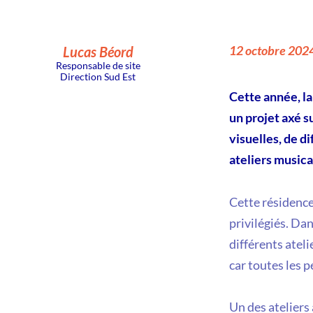
12 octobre 202
Lucas Béord
Responsable de site
Direction Sud Est
Cette année, l
un projet axé su
visuelles, de d
ateliers music
Cette résidence
privilégiés. Da
différents ateli
car toutes les p
Un des ateliers