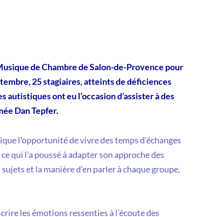
e Musique de Chambre de Salon-de-Provence pour
eptembre,
25 stagiaires, atteints de déficiences
 autistiques ont eu l’occasion d’assister à des
mée Dan Tepfer.
sique l’opportunité de vivre des temps d’échanges
 ce qui l’a poussé à adapter son approche des
es sujets et la manière d’en parler à chaque groupe,
crire les émotions ressenties à l’écoute des