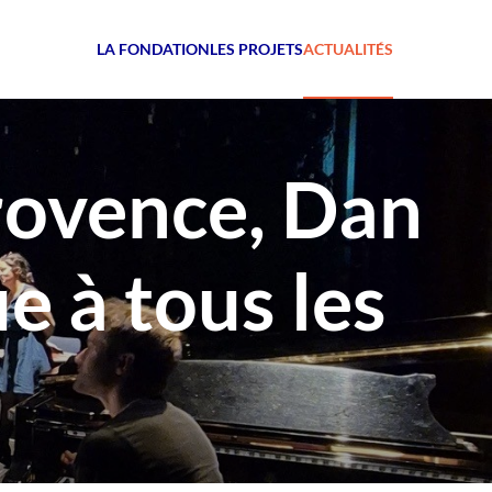
LA FONDATION
LES PROJETS
ACTUALITÉS
rovence, Dan
e à tous les