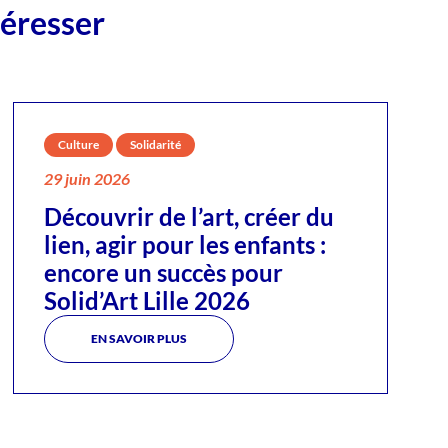
téresser
Culture
Solidarité
29 juin 2026
Découvrir de l’art, créer du
lien, agir pour les enfants :
encore un succès pour
Solid’Art Lille 2026
EN SAVOIR PLUS