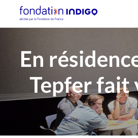
En résidenc
Tepfer fait