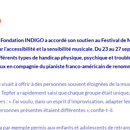
4
a Fondation INDIGO a accordé son soutien au Festival d
r l’accessibilité et la sensibilité musicale
. Du 23 au 27 s
ifférents types de handicap physique, psychique et troubles
aux en compagnie du pianiste franco-américain de renom
 visait à offrir à des personnes souvent éloignées de la mu
n Tepfer a rapidement saisi que chaque groupe était unique,
ers : « J’ai voulu, dans un esprit d’improvisation, adapter l
ersonnes présentes étaient différentes », confie-t-il.
 a par exemple permis aux enfants et adolescents de retrans